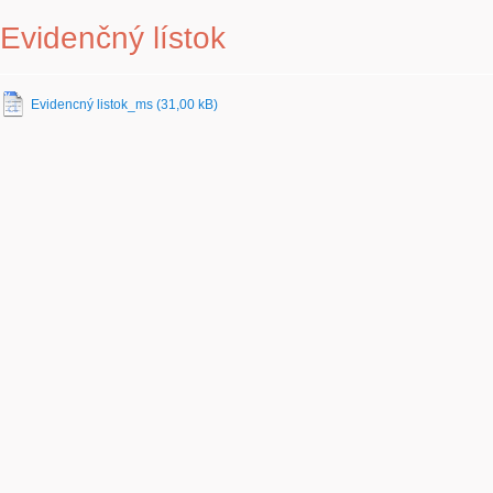
Evidenčný lístok
Evidencný listok_ms