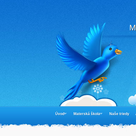
M
Úvod
Materská škola
Naše triedy