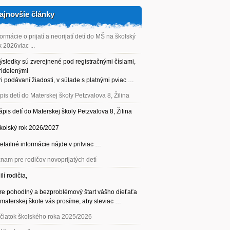
ajnovšie články
formácie o prijatí a neorijatí detí do MŠ na školský
k 2026viac ...
ýsledky sú zverejnené pod registračnými číslami,
ridelenými
ri podávaní žiadosti, v súlade s platnými pviac …
pis detí do Materskej školy Petzvalova 8, Žilina
ápis detí do Materskej školy Petzvalova 8, Žilina
kolský rok 2026/2027
etailné informácie nájde v prilviac …
nam pre rodičov novoprijatých detí
ilí rodičia,
re pohodlný a bezproblémový štart vášho dieťaťa
 materskej škole vás prosíme, aby steviac …
čiatok školského roka 2025/2026