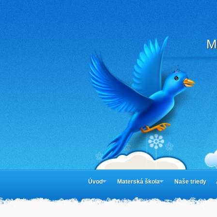
M
Úvod
Materská škola
Naše triedy