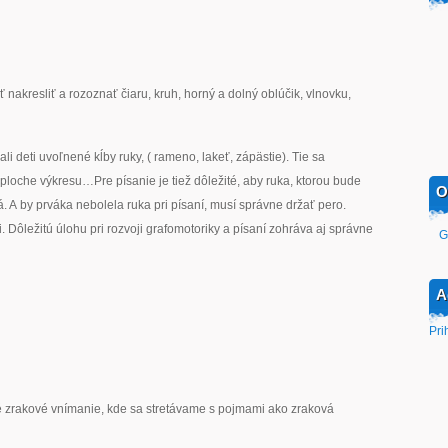
 nakresliť a rozoznať čiaru, kruh, horný a dolný oblúčik, vlnovku,
li deti uvoľnené kĺby ruky, ( rameno, lakeť, zápästie). Tie sa
ploche výkresu…Pre písanie je tiež dôležité, aby ruka, ktorou bude
O
. A by prváka nebolela ruka pri písaní, musí správne držať pero.
. Dôležitú úlohu pri rozvoji grafomotoriky a písaní zohráva aj správne
G
A
Pri
é zrakové vnímanie, kde sa stretávame s pojmami ako zraková