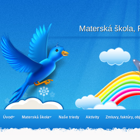
Materská škola, 
Úvod
Materská škola
Naše triedy
Aktivity
Zmluvy, faktúry, o