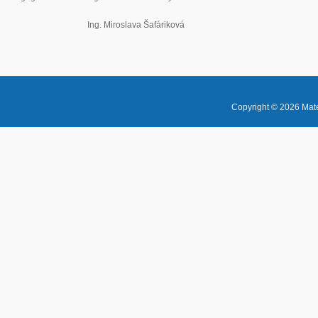
Ing. Miroslava Šafáriková
Copyright © 2026
Mate