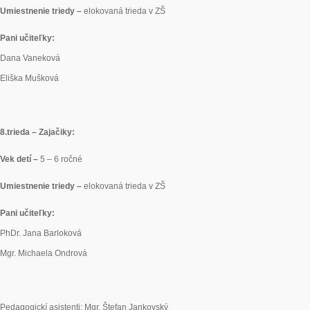
Umiestnenie triedy –
elokovaná trieda v ZŠ
Pani učiteľky:
Dana Vaneková
Eliška Mušková
8.
trieda – Zajačiky:
Vek detí –
5 – 6 ročné
Umiestnenie triedy –
elokovaná trieda v ZŠ
Pani učiteľky:
PhDr. Jana Barloková
Mgr. Michaela Ondrová
Pedagogickí asistenti: Mgr. Štefan Jankovský