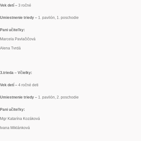
Vek detí –
3 ročné
Umiestnenie triedy –
1. pavilón, 1. poschodie
Pani učiteľky:
Marcela Pavlačičová
Alena Tvrdá
3.
trieda – Včielky:
Vek detí –
4 ročné deti
Umiestnenie triedy –
1. pavilón, 2. poschodie
Pani učiteľky:
Mgr Katarína Kozáková
Ivana Miklánková