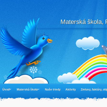
Materská škola, 
Úvod
Materská škola
Naše triedy
Aktivity
Zmluvy, faktúry, o