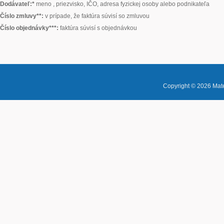
Dodávateľ:*
meno , priezvisko, IČO, adresa fyzickej osoby alebo podnikateľa
Číslo zmluvy**:
v prípade, že faktúra súvisí so zmluvou
Číslo objednávky***:
faktúra súvisí s objednávkou
Copyright © 2026
Mate