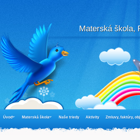
Materská škola, 
Úvod
Materská škola
Naše triedy
Aktivity
Zmluvy, faktúry, o