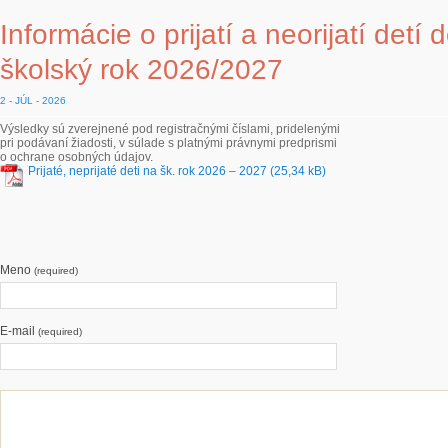
Informácie o prijatí a neorijatí detí
školský rok 2026/2027
2 - JÚL - 2026
Výsledky sú zverejnené pod registračnými číslami, pridelenými
pri podávaní žiadosti, v súlade s platnými právnymi predprismi
o ochrane osobných údajov.
Prijaté, neprijaté deti na šk. rok 2026 – 2027
Meno
(required)
E-mail
(required)