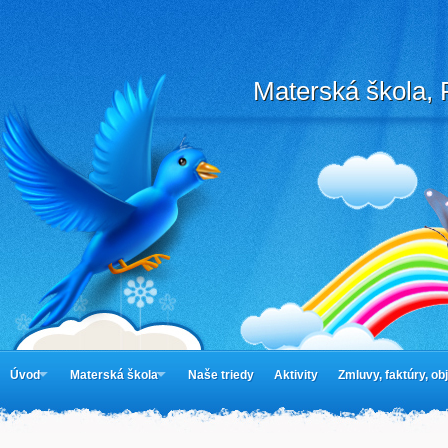
Materská škola, 
Úvod
Materská škola
Naše triedy
Aktivity
Zmluvy, faktúry, o